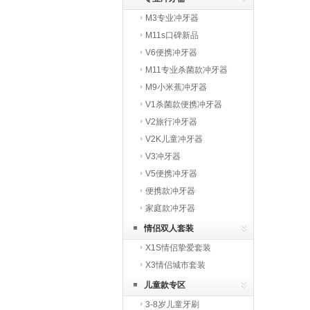
M3专业冲牙器
M11s口碑新品
V6便携冲牙器
M11专业杀菌款冲牙器
M9小米蕉冲牙器
V1杀菌款便携冲牙器
V2旅行冲牙器
V2K儿童冲牙器
V3冲牙器
V5便携冲牙器
便携款冲牙器
家庭款冲牙器
情侣双人套装
X1S情侣挚爱套装
X3情侣城市套装
儿童款专区
3-8岁儿童牙刷