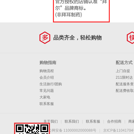
品类齐全，轻松购物
购物指南
配送方式
购物流程
上门自提
会员介绍
211限时达
生活旅行/团购
配送服务查
常见问题
配送费收取
大家电
联系客服
关于我们
|
联系我们
|
联系客服
|
合作招商
|
商
京公网安备 11000002000088号
|
京ICP备1104170