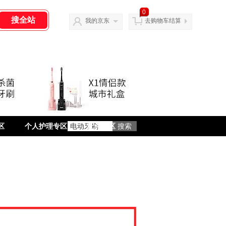
0
我的京东
去购物车结算
区
个人护理专区
配件专区