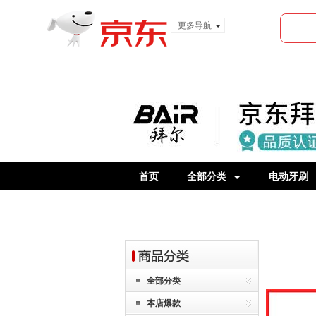
更多导航
服装城
食品
金融
首页
全部分类
电动牙刷
全部分类
本店爆款